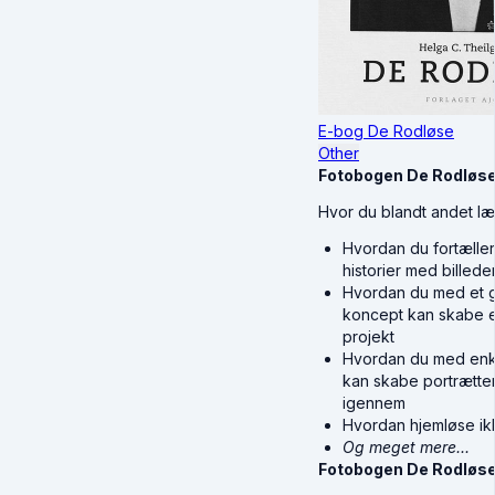
E-bog De Rodløse
Other
Fotobogen De Rodløs
Hvor du blandt andet læ
Hvordan du fortæller
historier med billede
Hvordan du med et 
koncept kan skabe
projekt
Hvordan du med enke
kan skabe portrætte
igennem
Hvordan hjemløse ikk
Og meget mere...
Fotobogen De Rodløs